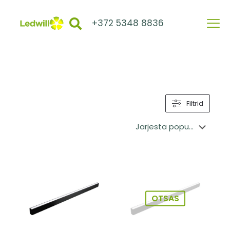
+372 5348 8836
Filtrid
OTSAS