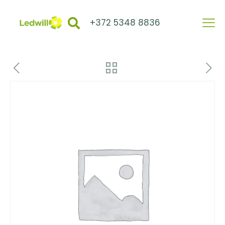
+372 5348 8836