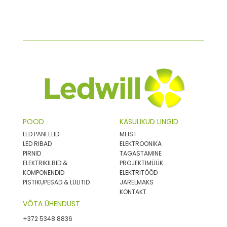
POOD
KASULIKUD LINGID
LED PANEELID
MEIST
LED RIBAD
ELEKTROONIKA
PIRNID
TAGASTAMINE
ELEKTRIKILBID &
PROJEKTIMÜÜK
KOMPONENDID
ELEKTRITÖÖD
PISTIKUPESAD & LÜLITID
JÄRELMAKS
KONTAKT
VÕTA ÜHENDUST
+372 5348 8836