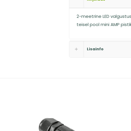
2-meetrine LED valgustus
teisel pool mini AMP pisti
Lisainfo