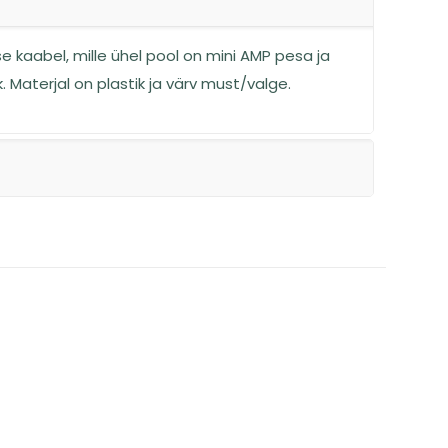
e kaabel, mille ühel pool on mini AMP pesa ja
k. Materjal on plastik ja värv must/valge.