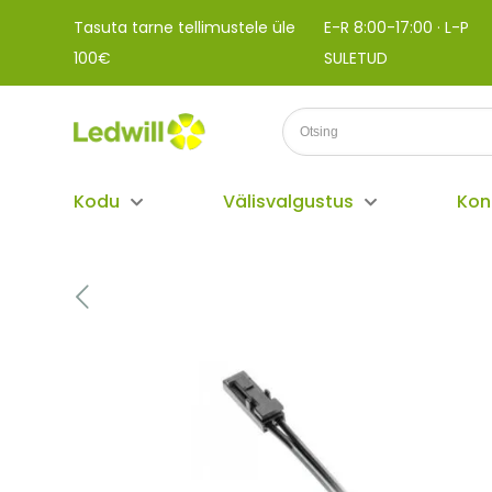
Tasuta tarne tellimustele üle
E-R 8:00-17:00 · L-P
100€
SULETUD
Kodu
Välisvalgustus
Kon