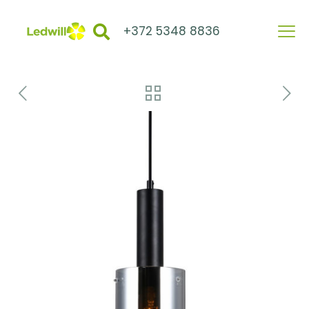
+372 5348 8836