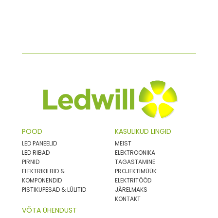
POOD
KASULIKUD LINGID
LED PANEELID
MEIST
LED RIBAD
ELEKTROONIKA
PIRNID
TAGASTAMINE
ELEKTRIKILBID &
PROJEKTIMÜÜK
KOMPONENDID
ELEKTRITÖÖD
PISTIKUPESAD & LÜLITID
JÄRELMAKS
KONTAKT
VÕTA ÜHENDUST