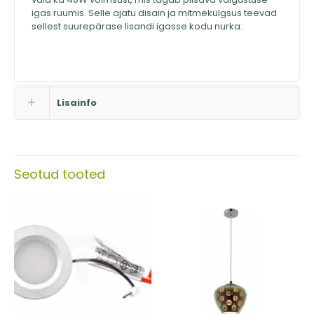
igas ruumis. Selle ajatu disain ja mitmekülgsus teevad
sellest suurepärase lisandi igasse kodu nurka.
Lisainfo
Seotud tooted