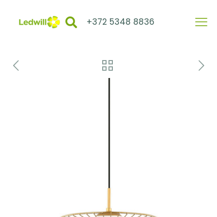
+372 5348 8836