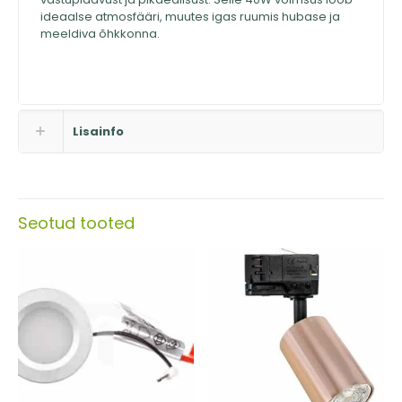
ideaalse atmosfääri, muutes igas ruumis hubase ja
meeldiva õhkkonna.
Lisainfo
Seotud tooted