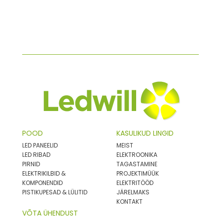
POOD
KASULIKUD LINGID
LED PANEELID
MEIST
LED RIBAD
ELEKTROONIKA
PIRNID
TAGASTAMINE
ELEKTRIKILBID &
PROJEKTIMÜÜK
KOMPONENDID
ELEKTRITÖÖD
PISTIKUPESAD & LÜLITID
JÄRELMAKS
KONTAKT
VÕTA ÜHENDUST