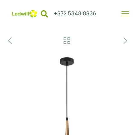
+372 5348 8836