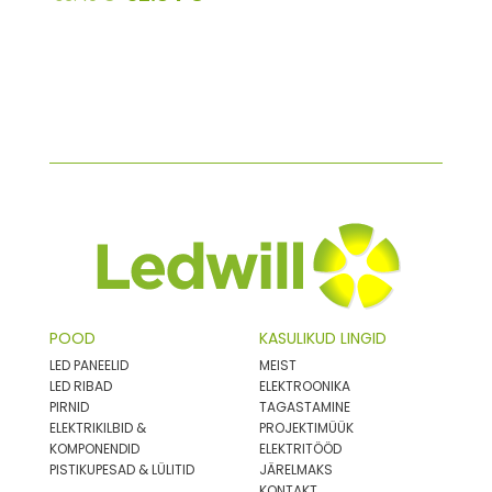
POOD
KASULIKUD LINGID
LED PANEELID
MEIST
LED RIBAD
ELEKTROONIKA
PIRNID
TAGASTAMINE
ELEKTRIKILBID &
PROJEKTIMÜÜK
KOMPONENDID
ELEKTRITÖÖD
PISTIKUPESAD & LÜLITID
JÄRELMAKS
KONTAKT