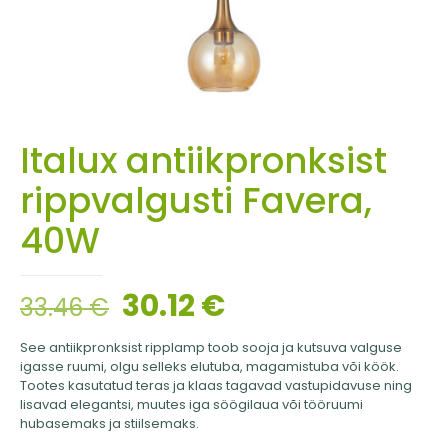
Italux antiikpronksist
rippvalgusti Favera,
40W
30.12
€
33.46
€
See antiikpronksist ripplamp toob sooja ja kutsuva valguse
igasse ruumi, olgu selleks elutuba, magamistuba või köök.
Tootes kasutatud teras ja klaas tagavad vastupidavuse ning
lisavad elegantsi, muutes iga söögilaua või tööruumi
hubasemaks ja stiilsemaks.