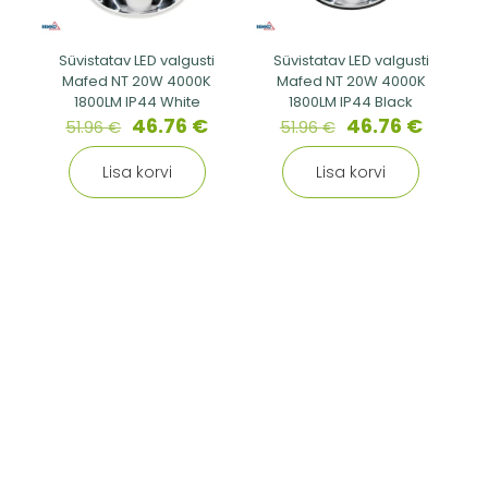
Süvistatav LED valgusti
Süvistatav LED valgusti
Mafed NT 20W 4000K
Mafed NT 20W 4000K
1800LM IP44 White
1800LM IP44 Black
46.76
€
46.76
€
51.96
€
51.96
€
Lisa korvi
Lisa korvi