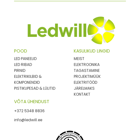
POOD
KASULIKUD LINGID
LED PANEELID
MEIST
LED RIBAD
ELEKTROONIKA
PIRNID
TAGASTAMINE
ELEKTRIKILBID &
PROJEKTIMÜÜK
KOMPONENDID
ELEKTRITÖÖD
PISTIKUPESAD & LÜLITID
JÄRELMAKS
KONTAKT
VÕTA ÜHENDUST
+372 5348 8836
info@ledwill.ee